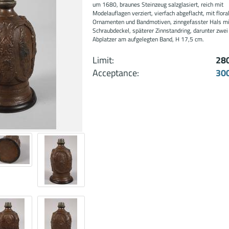
um 1680, braunes Steinzeug salzglasiert, reich mit
Modelauflagen verziert, vierfach abgeflacht, mit flora
Ornamenten und Bandmotiven, zinngefasster Hals mi
Schraubdeckel, späterer Zinnstandring, darunter zwei
Abplatzer am aufgelegten Band, H 17,5 cm.
Limit:
28
Acceptance:
30