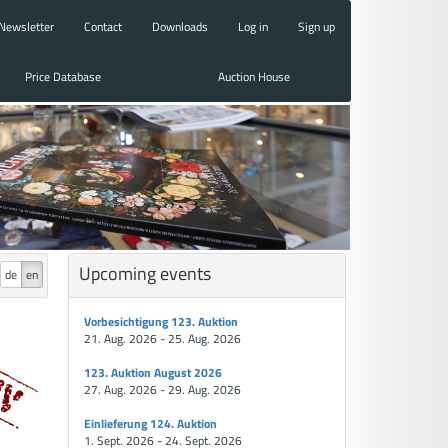
Newsletter
Contact
Downloads
Log in
Sign up
Price Database
Auction House
Upcoming events
de
en
Vorbesichtigung 123. Auktion
21. Aug. 2026 - 25. Aug. 2026
123. Auktion August 2026
27. Aug. 2026 - 29. Aug. 2026
Einlieferung 124. Auktion
1. Sept. 2026 - 24. Sept. 2026