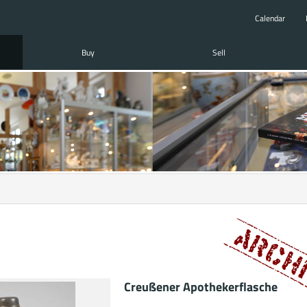
Calendar
Buy
Sell
Creußener Apothekerflasche