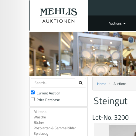
Auctions
Home
Auctions
Current Auction
Steingut
Price Database
Militaria
Lot-No. 3200
Wäsche
Bücher
Postkarten & Sammelbilder
Spielzeug