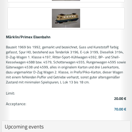
Märklin/Primex Eisenbahn
Bauzeit 1969 bis 1992, gemarkt und bezeichnet, Guss und Kunststoff farbig
gefasst, Spur H0, bestehend aus Tenderlok 3196, E-Lok 3199, Diesellok 3194,
D-Zug-Wagen 1. Klasse 4197, Ritter-Sport-Kühlwagen 4592, BP- und Shell-
Kesselwagen 4588 bzw. 4579, Schotterwagen 4555, Rungenwagen 4595 sowie
Güterwagen 4538 und 4599, alles in originalem Karton und drei Leerkartons,
dazu ungemarkter D-Zug Wagen 2. Klasse, in Prefo/Piko-Karton, dieser Wagen
mit einem fehlenden Puffer und Getriebe verharzt, sonst guter altersgemäßer
Zustand mit minimalen Spielspuren, L Lok 13 bis 18 cm.
Limit:
20.00 €
Acceptance:
70.00 €
Upcoming events