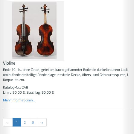
Violine
Ende 19. Jh., ohne Zettel, geteilter, kaum geflammter Boden in dunkelbraunem Lack,
umlaufende dreiteilige Randeinlage, rissfreie Decke, Alters- und Gebrauchsspuren, L
Korpus 36 cm.
Katalog-Nr.: 248
Limit: 80,00 €, Zuschlag: 80,00 €
Mehr Informationen...
←
1
2
3
→