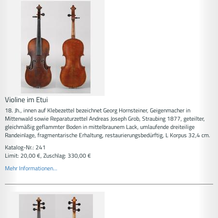
Violine im Etui
18. Jh., innen auf Klebezettel bezeichnet Georg Hornsteiner, Geigenmacher in
Mittenwald sowie Reparaturzettel Andreas Joseph Grob, Straubing 1877, geteilter,
gleichmäßig geflammter Boden in mittelbraunem Lack, umlaufende dreiteilige
Randeinlage, fragmentarische Erhaltung, restaurierungsbedürftig, L Korpus 32,4 cm.
Katalog-Nr.: 241
Limit: 20,00 €, Zuschlag: 330,00 €
Mehr Informationen...