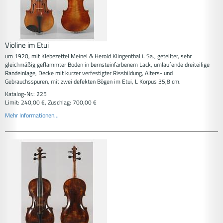
Violine im Etui
um 1920, mit Klebezettel Meinel & Herold Klingenthal i. Sa., geteilter, sehr
gleichmäßig geflammter Boden in bernsteinfarbenem Lack, umlaufende dreiteilige
Randeinlage, Decke mit kurzer verfestigter Rissbildung, Alters- und
Gebrauchsspuren, mit zwei defekten Bögen im Etui, L Korpus 35,8 cm.
Katalog-Nr.: 225
Limit: 240,00 €, Zuschlag: 700,00 €
Mehr Informationen...