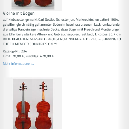
Violine mit Bogen
auf Klebezettel gemarkt Carl Gottlob Schuster jun. Markneukirchen datiert 1904,
geteilter, gleichmäßig geflammter Boden in haselnussbraunem Lack, umlaufende
dreiteilige Randeinlage, rissfreie Decke, dazu Bogen mit Frosch und Montierungen
aus Elfenbein, stärkere Alters- und Gebrauchsspuren, rest.bed., L Korpus 35,7 cm.
BITTE BEACHTEN: VERSAND ERFOLGT NUR INNERHALB DER EU – SHIPPING TO
THE EU MEMBER COUNTRIES ONLY!
Katalog-Nr.: 234
Limit: 20,00 €, Zuschlag: 420,00 €
Mehr Informationen...