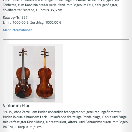
Tonfichte, zum Rand hin breiter verlaufend, mit Bogen im Etui, sehr gepflegter,
spielbereiter Zustand, L Korpus 35,5 cm.
Katalog-Nr.: 237
Limit: 1000,00 €, Zuschlag: 1000,00 €
Mehr Informationen...
Violine im Etui
19. Jh., ohne Zettel, am Boden undeutlich brandgemarkt, geteilter ungeflammter
Boden in dunkelbraunem Lack, umlaufende dreiteilige Randeinlage, Decke und Zarge
mit verfestigter Rissbildung, alt restauriert, Alters- und Gebrauchsspuren, mit Bogen
im Etui, L Korpus 35,9 cm.