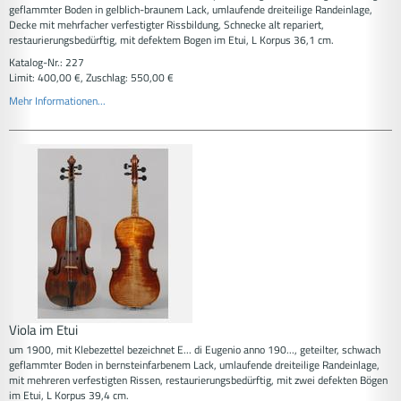
geflammter Boden in gelblich-braunem Lack, umlaufende dreiteilige Randeinlage,
Decke mit mehrfacher verfestigter Rissbildung, Schnecke alt repariert,
restaurierungsbedürftig, mit defektem Bogen im Etui, L Korpus 36,1 cm.
Katalog-Nr.: 227
Limit: 400,00 €, Zuschlag: 550,00 €
Mehr Informationen...
Viola im Etui
um 1900, mit Klebezettel bezeichnet E... di Eugenio anno 190..., geteilter, schwach
geflammter Boden in bernsteinfarbenem Lack, umlaufende dreiteilige Randeinlage,
mit mehreren verfestigten Rissen, restaurierungsbedürftig, mit zwei defekten Bögen
im Etui, L Korpus 39,4 cm.