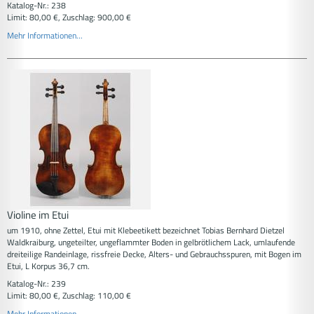
Katalog-Nr.: 238
Limit: 80,00 €, Zuschlag: 900,00 €
Mehr Informationen...
Violine im Etui
um 1910, ohne Zettel, Etui mit Klebeetikett bezeichnet Tobias Bernhard Dietzel
Waldkraiburg, ungeteilter, ungeflammter Boden in gelbrötlichem Lack, umlaufende
dreiteilige Randeinlage, rissfreie Decke, Alters- und Gebrauchsspuren, mit Bogen im
Etui, L Korpus 36,7 cm.
Katalog-Nr.: 239
Limit: 80,00 €, Zuschlag: 110,00 €
Mehr Informationen...