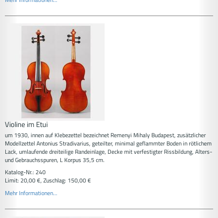
Violine im Etui
um 1930, innen auf Klebezettel bezeichnet Remenyi Mihaly Budapest, zusätzlicher
Modellzettel Antonius Stradivarius, geteilter, minimal geflammter Boden in rötlichem
Lack, umlaufende dreiteilige Randeinlage, Decke mit verfestigter Rissbildung, Alters-
und Gebrauchsspuren, L Korpus 35,5 cm.
Katalog-Nr.: 240
Limit: 20,00 €, Zuschlag: 150,00 €
Mehr Informationen...