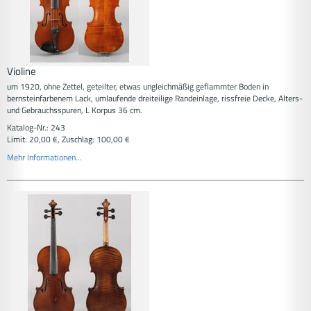
Violine
um 1920, ohne Zettel, geteilter, etwas ungleichmäßig geflammter Boden in
bernsteinfarbenem Lack, umlaufende dreiteilige Randeinlage, rissfreie Decke, Alters-
und Gebrauchsspuren, L Korpus 36 cm.
Katalog-Nr.: 243
Limit: 20,00 €, Zuschlag: 100,00 €
Mehr Informationen...