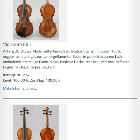
Violine im Etui
Anfang 20. Jh., auf Modellzettel bezeichnet Jacobus Stainer in Absam 1675,
ungeteilter, stark gebauchter, ungeflammter Boden in gelblich-braunem Lack,
umlaufende dreiteilige Randeinlage, rissfreie Decke, rest.bed., mit zwei defekten
Bögen im Etui, L Korpus 36,3 cm.
Katalog-Nr.: 224
Limit: 100,00 €, Zuschlag: 100,00 €
Mehr Informationen...