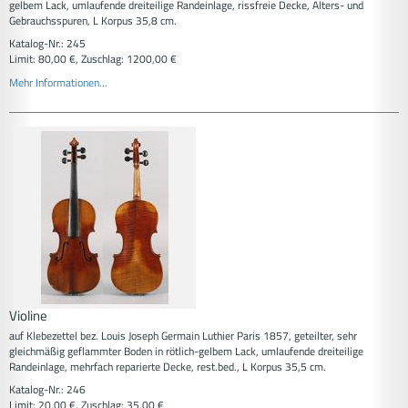
gelbem Lack, umlaufende dreiteilige Randeinlage, rissfreie Decke, Alters- und
Gebrauchsspuren, L Korpus 35,8 cm.
Katalog-Nr.: 245
Limit: 80,00 €, Zuschlag: 1200,00 €
Mehr Informationen...
Violine
auf Klebezettel bez. Louis Joseph Germain Luthier Paris 1857, geteilter, sehr
gleichmäßig geflammter Boden in rötlich-gelbem Lack, umlaufende dreiteilige
Randeinlage, mehrfach reparierte Decke, rest.bed., L Korpus 35,5 cm.
Katalog-Nr.: 246
Limit: 20,00 €, Zuschlag: 35,00 €