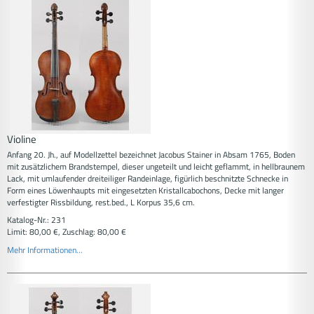
Violine
Anfang 20. Jh., auf Modellzettel bezeichnet Jacobus Stainer in Absam 1765, Boden
mit zusätzlichem Brandstempel, dieser ungeteilt und leicht geflammt, in hellbraunem
Lack, mit umlaufender dreiteiliger Randeinlage, figürlich beschnitzte Schnecke in
Form eines Löwenhaupts mit eingesetzten Kristallcabochons, Decke mit langer
verfestigter Rissbildung, rest.bed., L Korpus 35,6 cm.
Katalog-Nr.: 231
Limit: 80,00 €, Zuschlag: 80,00 €
Mehr Informationen...