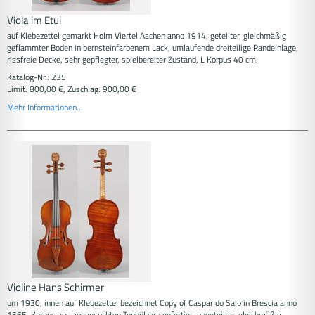
Viola im Etui
auf Klebezettel gemarkt Holm Viertel Aachen anno 1914, geteilter, gleichmäßig
geflammter Boden in bernsteinfarbenem Lack, umlaufende dreiteilige Randeinlage,
rissfreie Decke, sehr gepflegter, spielbereiter Zustand, L Korpus 40 cm.
Katalog-Nr.: 235
Limit: 800,00 €, Zuschlag: 900,00 €
Mehr Informationen...
Violine Hans Schirmer
um 1930, innen auf Klebezettel bezeichnet Copy of Caspar do Salo in Brescia anno
1565, Korpus aus ausgesuchten Tonhölzern gefertigt, ungeteilter, gleichmäßig