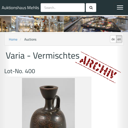
Auktionshaus Mehlis
Toggl
navig
de
en
Home
Auctions
Varia - Vermischtes
Lot-No. 400