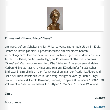
Emmanuel Villanis, Büste "Diane"
um 1900, auf der Schulter signiert Villanis., verso gestempelt LU 91 im Kreis,
Bronze hellbraun patiniert, Jugendstilschönheit mit zu einem Knoten
verschlungenem Haar, auf dem Kopf eine nach oben geöffnete Mondsichel als
Attribut für Diana, die Göttin der Jagd, auf Postamentplinthe mit Schriftzug
"Diane", auf Marmorsockel montiert, Oberfläche mit Altersspuren und kleinen
Kerben, H Bronze 13,5 cm, H gesamt 16,5 cm. Künstlerinfo: französischer
Bildhauer (1858 Lille bis 1914 Paris), Ausbildung an der Academia Albertina di
Belle Arti Turin, hauptsächlich in Paris tätig, fertigte bevorzugt Büsten junger
Frauen. Quelle: vgl. Harold Bermann, Bronzes, Sculptors & Founders 1800-1930,
Volume One, Schiffer Publishing Ltd., Atglen 1994, S. 62 f. sowie Wikipedia.
Limit:
20.00 €
Acceptance:
120.00 €