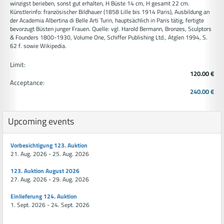
winzigst berieben, sonst gut erhalten, H Büste 14 cm, H gesamt 22 cm.
Künstlerinfo: französischer Bildhauer (1858 Lille bis 1914 Paris), Ausbildung an
der Academia Albertina di Belle Arti Turin, hauptsächlich in Paris tätig, fertigte
bevorzugt Büsten junger Frauen. Quelle: vgl. Harold Bermann, Bronzes, Sculptors
& Founders 1800-1930, Volume One, Schiffer Publishing Ltd., Atglen 1994, S.
62 f. sowie Wikipedia.
Limit:
120.00 €
Acceptance:
240.00 €
Upcoming events
Vorbesichtigung 123. Auktion
21. Aug. 2026 - 25. Aug. 2026
123. Auktion August 2026
27. Aug. 2026 - 29. Aug. 2026
Einlieferung 124. Auktion
1. Sept. 2026 - 24. Sept. 2026