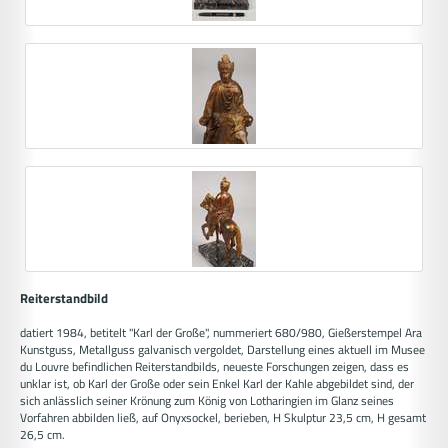
Reiterstandbild
datiert 1984, betitelt "Karl der Große", nummeriert 680/980, Gießerstempel Ara
Kunstguss, Metallguss galvanisch vergoldet, Darstellung eines aktuell im Musee
du Louvre befindlichen Reiterstandbilds, neueste Forschungen zeigen, dass es
unklar ist, ob Karl der Große oder sein Enkel Karl der Kahle abgebildet sind, der
sich anlässlich seiner Krönung zum König von Lotharingien im Glanz seines
Vorfahren abbilden ließ, auf Onyxsockel, berieben, H Skulptur 23,5 cm, H gesamt
26,5 cm.