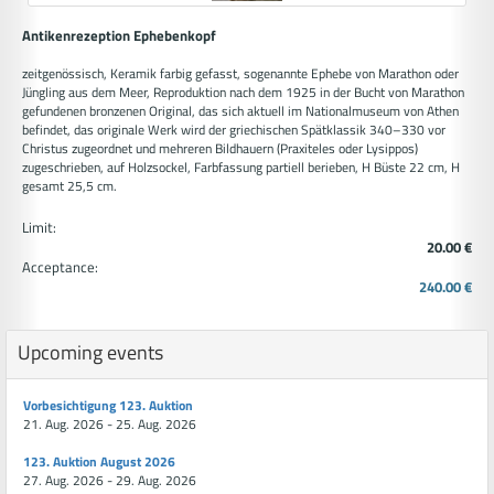
Antikenrezeption Ephebenkopf
zeitgenössisch, Keramik farbig gefasst, sogenannte Ephebe von Marathon oder
Jüngling aus dem Meer, Reproduktion nach dem 1925 in der Bucht von Marathon
gefundenen bronzenen Original, das sich aktuell im Nationalmuseum von Athen
befindet, das originale Werk wird der griechischen Spätklassik 340–330 vor
Christus zugeordnet und mehreren Bildhauern (Praxiteles oder Lysippos)
zugeschrieben, auf Holzsockel, Farbfassung partiell berieben, H Büste 22 cm, H
gesamt 25,5 cm.
Limit:
20.00 €
Acceptance:
240.00 €
Upcoming events
Vorbesichtigung 123. Auktion
21. Aug. 2026 - 25. Aug. 2026
123. Auktion August 2026
27. Aug. 2026 - 29. Aug. 2026