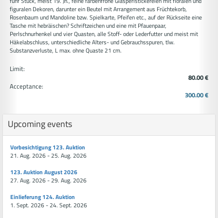
fünf Stück, meist 19. Jh., feine farbenfrohe Glasperlstickereien mit floralen und
figuralen Dekoren, darunter ein Beutel mit Arrangement aus Früchtekorb,
Rosenbaum und Mandoline bzw. Spielkarte, Pfeifen etc., auf der Rückseite eine
Tasche mit hebräischen? Schriftzeichen und eine mit Pfauenpaar,
Perlschnurhenkel und vier Quasten, alle Stoff- oder Lederfutter und meist mit
Häkelabschluss, unterschiedliche Alters- und Gebrauchsspuren, tlw.
Substanzverluste, L max. ohne Quaste 21 cm.
Limit:
80.00 €
Acceptance:
300.00 €
Upcoming events
Vorbesichtigung 123. Auktion
21. Aug. 2026 - 25. Aug. 2026
123. Auktion August 2026
27. Aug. 2026 - 29. Aug. 2026
Einlieferung 124. Auktion
1. Sept. 2026 - 24. Sept. 2026