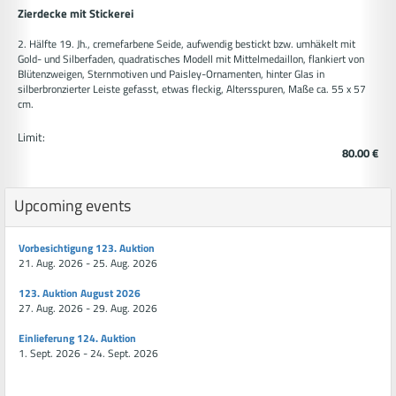
Zierdecke mit Stickerei
2. Hälfte 19. Jh., cremefarbene Seide, aufwendig bestickt bzw. umhäkelt mit
Gold- und Silberfaden, quadratisches Modell mit Mittelmedaillon, flankiert von
Blütenzweigen, Sternmotiven und Paisley-Ornamenten, hinter Glas in
silberbronzierter Leiste gefasst, etwas fleckig, Altersspuren, Maße ca. 55 x 57
cm.
Limit:
80.00 €
Upcoming events
Vorbesichtigung 123. Auktion
21. Aug. 2026 - 25. Aug. 2026
123. Auktion August 2026
27. Aug. 2026 - 29. Aug. 2026
Einlieferung 124. Auktion
1. Sept. 2026 - 24. Sept. 2026