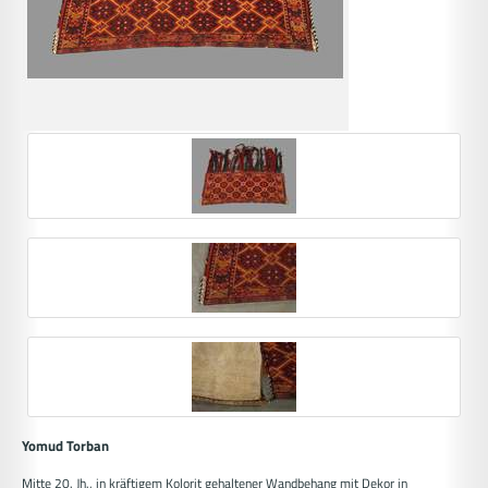
Yomud Torban
Mitte 20. Jh., in kräftigem Kolorit gehaltener Wandbehang mit Dekor in