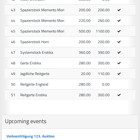
43
Spazierstock Memento Mori
200.00
200.00
44
Spazierstock Memento Mori
220.00
260.00
45
Spazierstock Memento Mori
500.00
1100.00
46
Spazierstock Horn
200.00
200.00
47
Systemstock Erotika
360.00
390.00
48
Gerte Erotika
280.00
300.00
49
Jagdliche Reitgerte
20.00
110.00
50
Reitgerte England
280.00
0.00
51
Reitgerte Erotika
280.00
300.00
Upcoming events
Vorbesichtigung 123. Auktion