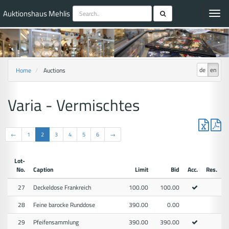
Auktionshaus Mehlis
Toggl
navig
de
en
Home
Auctions
Varia - Vermischtes
←
1
2
3
4
5
6
→
Lot-
No.
Caption
Limit
Bid
Acc.
Res.
27
Deckeldose Frankreich
100.00
100.00
28
Feine barocke Runddose
390.00
0.00
29
Pfeifensammlung
390.00
390.00