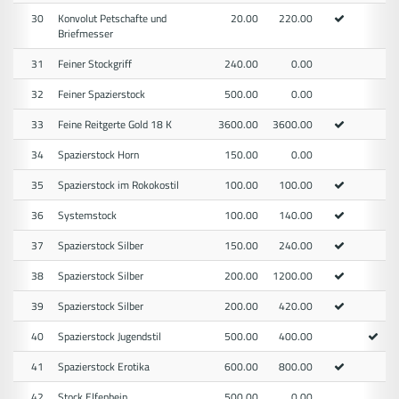
30
Konvolut Petschafte und
20.00
220.00
Briefmesser
31
Feiner Stockgriff
240.00
0.00
32
Feiner Spazierstock
500.00
0.00
33
Feine Reitgerte Gold 18 K
3600.00
3600.00
34
Spazierstock Horn
150.00
0.00
35
Spazierstock im Rokokostil
100.00
100.00
36
Systemstock
100.00
140.00
37
Spazierstock Silber
150.00
240.00
38
Spazierstock Silber
200.00
1200.00
39
Spazierstock Silber
200.00
420.00
40
Spazierstock Jugendstil
500.00
400.00
41
Spazierstock Erotika
600.00
800.00
42
Stock Elfenbein
500.00
0.00