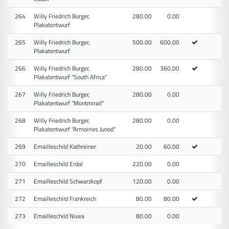
264
Willy Friedrich Burger,
280.00
0.00
Plakatentwurf
265
Willy Friedrich Burger,
500.00
600.00
Plakatentwurf
266
Willy Friedrich Burger,
280.00
360.00
Plakatentwurf "South Africa"
267
Willy Friedrich Burger,
280.00
0.00
Plakatentwurf "Montmirail"
268
Willy Friedrich Burger,
280.00
0.00
Plakatentwurf "Armoiries Junod"
269
Emailleschild Kathreiner
20.00
60.00
270
Emailleschild Erdal
220.00
0.00
271
Emailleschild Schwarzkopf
120.00
0.00
272
Emailleschild Frankreich
80.00
80.00
273
Emailleschild Nivea
80.00
0.00