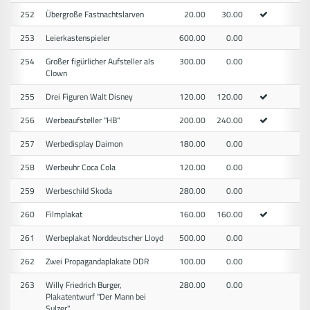
252
Übergroße Fastnachtslarven
20.00
30.00
253
Leierkastenspieler
600.00
0.00
254
Großer figürlicher Aufsteller als
300.00
0.00
Clown
255
Drei Figuren Walt Disney
120.00
120.00
256
Werbeaufsteller "HB"
200.00
240.00
257
Werbedisplay Daimon
180.00
0.00
258
Werbeuhr Coca Cola
120.00
0.00
259
Werbeschild Skoda
280.00
0.00
260
Filmplakat
160.00
160.00
261
Werbeplakat Norddeutscher Lloyd
500.00
0.00
262
Zwei Propagandaplakate DDR
100.00
0.00
263
Willy Friedrich Burger,
280.00
0.00
Plakatentwurf "Der Mann bei
Sulzer"