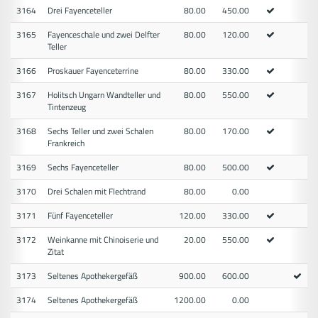
3164
Drei Fayenceteller
80.00
450.00
3165
Fayenceschale und zwei Delfter
80.00
120.00
Teller
3166
Proskauer Fayenceterrine
80.00
330.00
3167
Holitsch Ungarn Wandteller und
80.00
550.00
Tintenzeug
3168
Sechs Teller und zwei Schalen
80.00
170.00
Frankreich
3169
Sechs Fayenceteller
80.00
500.00
3170
Drei Schalen mit Flechtrand
80.00
0.00
3171
Fünf Fayenceteller
120.00
330.00
3172
Weinkanne mit Chinoiserie und
20.00
550.00
Zitat
3173
Seltenes Apothekergefäß
900.00
600.00
3174
Seltenes Apothekergefäß
1200.00
0.00