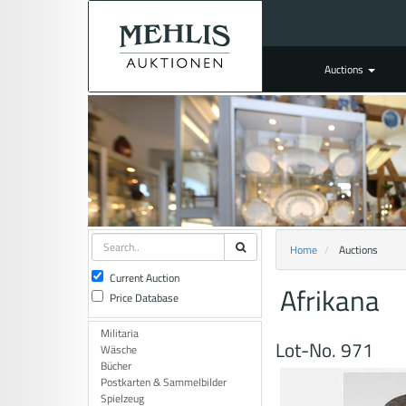
Auctions
Home
Auctions
Current Auction
Afrikana
Price Database
Militaria
Lot-No. 971
Wäsche
Bücher
Postkarten & Sammelbilder
Spielzeug