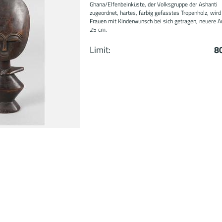
Ghana/Elfenbeinküste, der Volksgruppe der Ashanti
zugeordnet, hartes, farbig gefasstes Tropenholz, wird
Frauen mit Kinderwunsch bei sich getragen, neuere Ar
25 cm.
Limit:
8