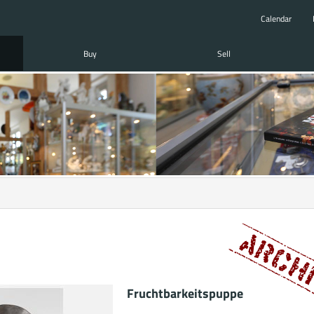
Calendar
Buy
Sell
Fruchtbarkeitspuppe