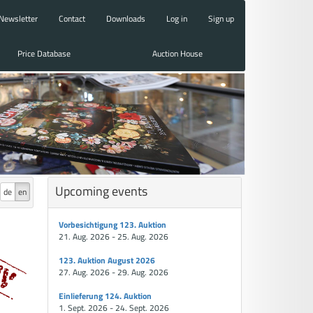
Newsletter
Contact
Downloads
Log in
Sign up
Price Database
Auction House
Upcoming events
de
en
Vorbesichtigung 123. Auktion
21. Aug. 2026 - 25. Aug. 2026
123. Auktion August 2026
27. Aug. 2026 - 29. Aug. 2026
Einlieferung 124. Auktion
1. Sept. 2026 - 24. Sept. 2026