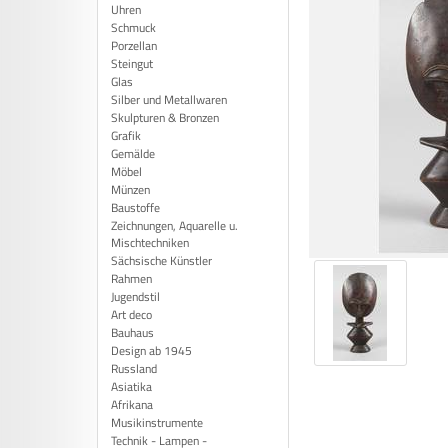
Uhren
Schmuck
Porzellan
Steingut
Glas
Silber und Metallwaren
Skulpturen & Bronzen
Grafik
Gemälde
Möbel
Münzen
Baustoffe
Zeichnungen, Aquarelle u.
Mischtechniken
Sächsische Künstler
Rahmen
Jugendstil
Art deco
Bauhaus
Design ab 1945
Russland
Asiatika
Afrikana
Musikinstrumente
Technik - Lampen -