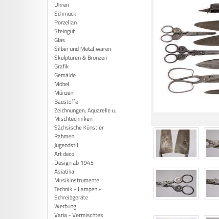
Uhren
Schmuck
Porzellan
Steingut
Glas
Silber und Metallwaren
Skulpturen & Bronzen
Grafik
Gemälde
Möbel
Münzen
Baustoffe
Zeichnungen, Aquarelle u.
Mischtechniken
Sächsische Künstler
Rahmen
Jugendstil
Art deco
Design ab 1945
Asiatika
Musikinstrumente
Technik - Lampen -
Schreibgeräte
Werbung
Varia - Vermischtes