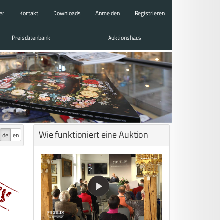
er
Kontakt
Downloads
Anmelden
Registrieren
Preisdatenbank
Auktionshaus
Wie funktioniert eine Auktion
de
en