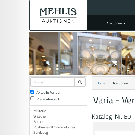
Auktionen
Home
Auktionen
Aktuelle Auktion
Varia - Ve
Preisdatenbank
Militaria
Katalog-Nr. 80
Wäsche
Bücher
Postkarten & Sammelbilder
Spielzeug