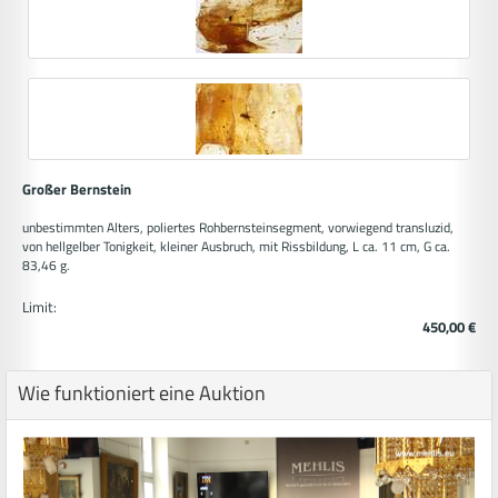
Großer Bernstein
unbestimmten Alters, poliertes Rohbernsteinsegment, vorwiegend transluzid,
von hellgelber Tonigkeit, kleiner Ausbruch, mit Rissbildung, L ca. 11 cm, G ca.
83,46 g.
Limit:
450,00 €
Wie funktioniert eine Auktion