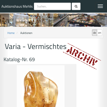
Auktionshaus Mehlis
Toggl
navig
de
en
Home
Auktionen
Varia - Vermischtes
Katalog-Nr. 69