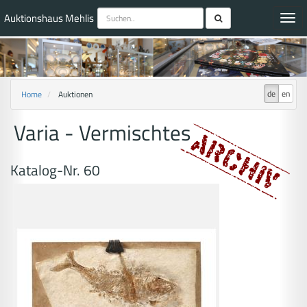
Auktionshaus Mehlis
Toggl
navig
de
en
Home
Auktionen
Varia - Vermischtes
Katalog-Nr. 60