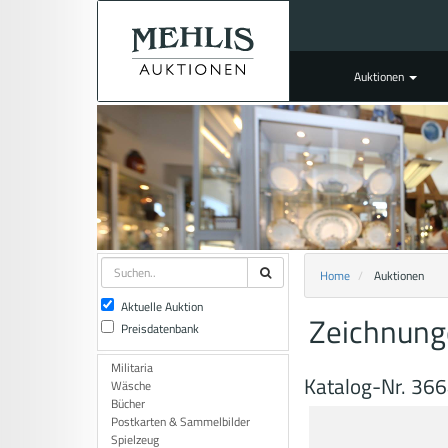
Auktionen
Home
Auktionen
Aktuelle Auktion
Zeichnunge
Preisdatenbank
Militaria
Katalog-Nr. 36
Wäsche
Bücher
Postkarten & Sammelbilder
Spielzeug