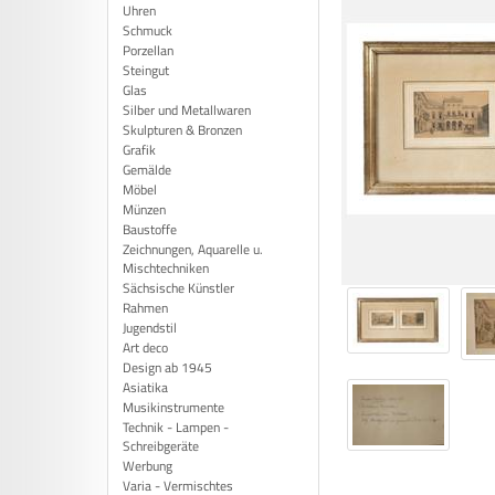
Uhren
Schmuck
Porzellan
Steingut
Glas
Silber und Metallwaren
Skulpturen & Bronzen
Grafik
Gemälde
Möbel
Münzen
Baustoffe
Zeichnungen, Aquarelle u.
Mischtechniken
Sächsische Künstler
Rahmen
Jugendstil
Art deco
Design ab 1945
Asiatika
Musikinstrumente
Technik - Lampen -
Schreibgeräte
Werbung
Varia - Vermischtes