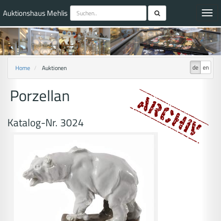
Auktionshaus Mehlis
Toggl
navig
de
en
Home
Auktionen
Porzellan
Katalog-Nr. 3024