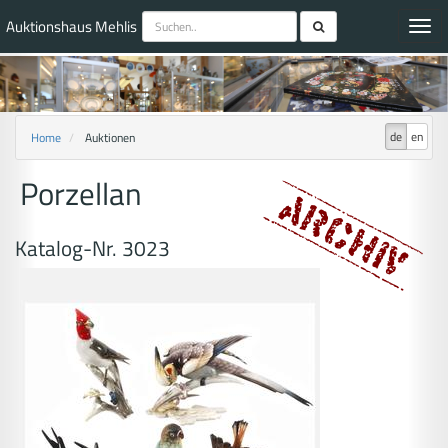
Auktionshaus Mehlis
Toggl
navig
de
en
Home
Auktionen
Porzellan
Katalog-Nr. 3023