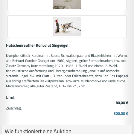
Hutschenreuther Konvolut Singvögel
Nymphensittich, Kardinal mit Beere, Schwalbenpaar und Blaukehlchen mit Wurm,
alle Entwurf Gunther Granget um 1960, signiert, grüne Stempelmarken, tlw. mit
Zusatz Germany Kunstabteilung 1970–1985, 1. Wahl und einmal 2. Wahl,
naturalistische Ausformung und Unterglasurbemalung, jeweils auf Astsockel
sitzende Vögel, tlw. mit Blatt-, Blüten- oder Früchtebesatz, dazu Karl Ens Papagei
aus farbig staffiertem Biskuitporzellan, schwarze Mühlenmarke und undeutliche
Modellnummer, alle guter Zustand, H 14 bis 21,5 cm.
Limit:
80,00 €
Zuschlag:
300,00 €
Wie funktioniert eine Auktion