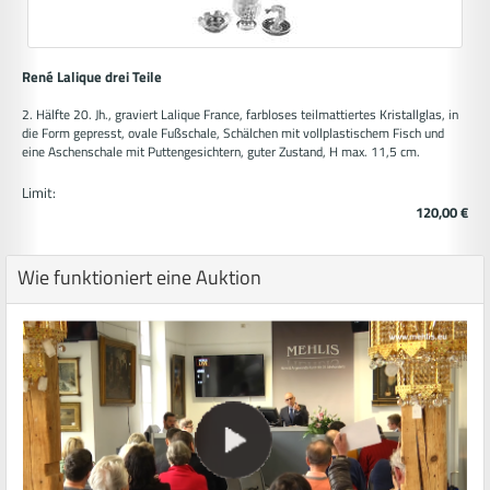
René Lalique drei Teile
2. Hälfte 20. Jh., graviert Lalique France, farbloses teilmattiertes Kristallglas, in
die Form gepresst, ovale Fußschale, Schälchen mit vollplastischem Fisch und
eine Aschenschale mit Puttengesichtern, guter Zustand, H max. 11,5 cm.
Limit:
120,00 €
Wie funktioniert eine Auktion