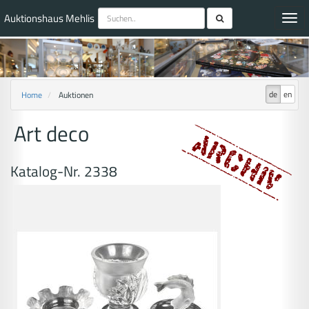
Auktionshaus Mehlis
Toggl
navig
de
en
Home
Auktionen
Art deco
Katalog-Nr. 2338