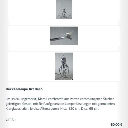
Deckenlampe Art déco
um 1920, ungemarkt, Metall verchromt, aus zarten verschlungenen Streben
gefertigtes Gestell mit fünf aufgesetzten Lampenfassungen mit gemuldeten
Klarglasschalen, leichte Altersspuren, H ca. 120 cm, D ca. 65 cm.
Limit:
80,00 €