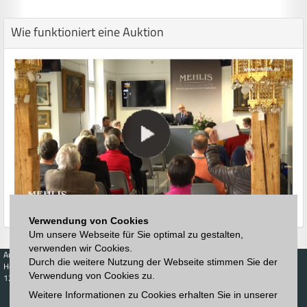
Wie funktioniert eine Auktion
Verwendung von Cookies
Um unsere Webseite für Sie optimal zu gestalten,
verwenden wir Cookies.
Auktionen
Kaufen
Verkaufen
Preisdatenbank
Durch die weitere Nutzung der Webseite stimmen Sie der
Höchstzuschläge
Kalender
Höchstzuschläge
Verwendung von Cookies zu.
123. Auktion
Zeitplan
Auktionshaus
Anmelden
Weitere Informationen zu Cookies erhalten Sie in unserer
Katalog