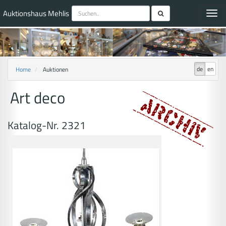
Auktionshaus Mehlis
Toggl
navig
de
en
Home
Auktionen
Art deco
Katalog-Nr. 2321