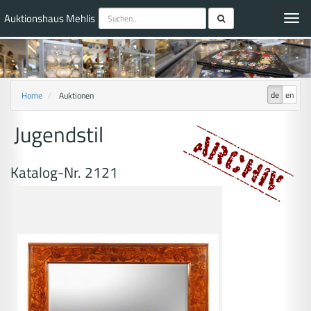
Auktionshaus Mehlis
Toggl
navig
de
en
Home
Auktionen
Jugendstil
Katalog-Nr. 2121