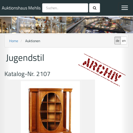
Auktionshaus Mehlis
Toggl
navig
de
en
Home
Auktionen
Jugendstil
Katalog-Nr. 2107