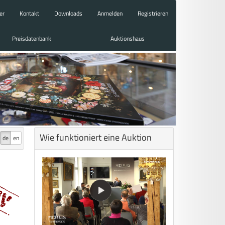
er
Kontakt
Downloads
Anmelden
Registrieren
Preisdatenbank
Auktionshaus
Wie funktioniert eine Auktion
de
en