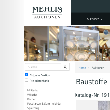
Auktionen
Home
Auktionen
Aktuelle Auktion
Baustoffe
Preisdatenbank
Militaria
Katalog-Nr. 19
Wäsche
Bücher
Postkarten & Sammelbilder
Spielzeug