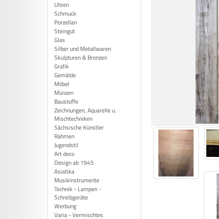
Uhren
Schmuck
Porzellan
Steingut
Glas
Silber und Metallwaren
Skulpturen & Bronzen
Grafik
Gemälde
Möbel
Münzen
Baustoffe
Zeichnungen, Aquarelle u.
Mischtechniken
Sächsische Künstler
Rahmen
Jugendstil
Art deco
Design ab 1945
Asiatika
Musikinstrumente
Technik - Lampen -
Schreibgeräte
Werbung
Varia - Vermischtes