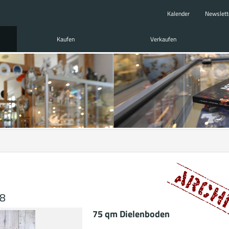
Kalender
Newslett
Kaufen
Verkaufen
18
75 qm Dielenboden