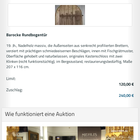
Barocke Rundbogentür
19. Jh., Nadelholz massiv, die Außenseiten aus senkrecht profilierten Brettern,
verziert mit prächtigen schmiedeeisernen Beschlägen, innen mit Fischgrätmuster,
Oberfläche gehobelt und naturbelassen, originales Kastenschloss mit zwei
Klinken (nicht funktionstüchtig), im Bergezustand, restaurierungsbedürftig, Maße
207 x 116 cm.
Limit:
120,00 €
Zuschlag:
240,00 €
Wie funktioniert eine Auktion