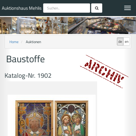
Auktionshaus Mehlis
Toggl
navig
de
en
Home
Auktionen
Baustoffe
Katalog-Nr. 1902