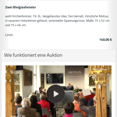
Zwei Bleiglasfenster
wohl Kirchenfenster, 19. Jh., bleigefasstes Glas, fein bemalt, christliche Motive,
in neuerem Holzrahmen gefasst, vereinzelte Spannungsrisse, Maße 75 x 52 cm
und 75 x 46 cm.
Limit:
140,00 €
Wie funktioniert eine Auktion