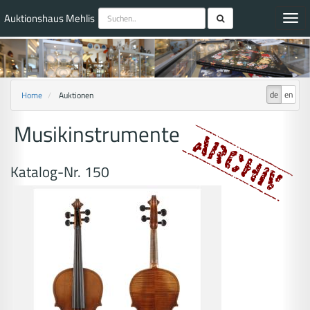
Auktionshaus Mehlis
Toggl
navig
de
en
Home
Auktionen
Musikinstrumente
Katalog-Nr. 150