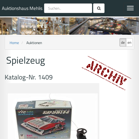
Auktionshaus Mehlis
Toggl
navig
de
en
Home
Auktionen
Spielzeug
Katalog-Nr. 1409