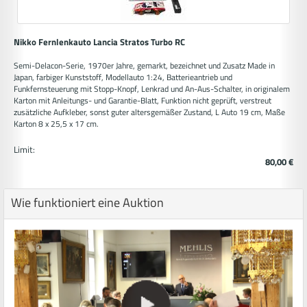
Nikko Fernlenkauto Lancia Stratos Turbo RC
Semi-Delacon-Serie, 1970er Jahre, gemarkt, bezeichnet und Zusatz Made in
Japan, farbiger Kunststoff, Modellauto 1:24, Batterieantrieb und
Funkfernsteuerung mit Stopp-Knopf, Lenkrad und An-Aus-Schalter, in originalem
Karton mit Anleitungs- und Garantie-Blatt, Funktion nicht geprüft, verstreut
zusätzliche Aufkleber, sonst guter altersgemäßer Zustand, L Auto 19 cm, Maße
Karton 8 x 25,5 x 17 cm.
Limit:
80,00 €
Wie funktioniert eine Auktion