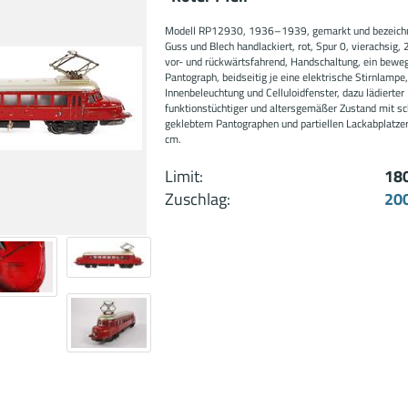
Modell RP12930, 1936–1939, gemarkt und bezeich
Guss und Blech handlackiert, rot, Spur 0, vierachsig, 
vor- und rückwärtsfahrend, Handschaltung, ein beweg
Pantograph, beidseitig je eine elektrische Stirnlampe
Innenbeleuchtung und Celluloidfenster, dazu lädierter
funktionstüchtiger und altersgemäßer Zustand mit sc
geklebtem Pantographen und partiellen Lackabplatzer
cm.
Limit:
18
Zuschlag:
20