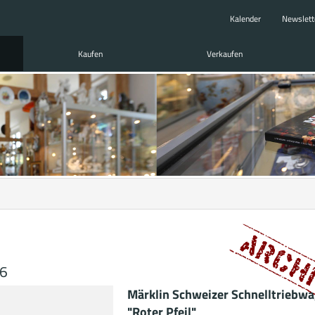
Kalender
Newslett
Kaufen
Verkaufen
06
Märklin Schweizer Schnelltriebw
"Roter Pfeil"