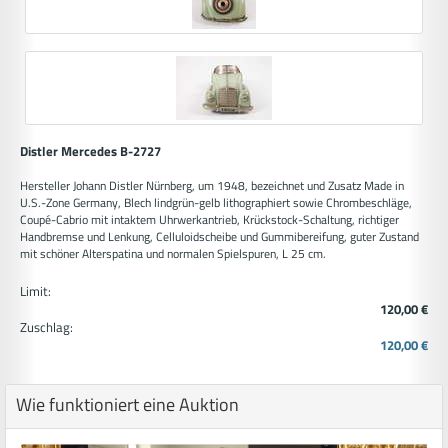
Distler Mercedes B-2727
Hersteller Johann Distler Nürnberg, um 1948, bezeichnet und Zusatz Made in
U.S.-Zone Germany, Blech lindgrün-gelb lithographiert sowie Chrombeschläge,
Coupé-Cabrio mit intaktem Uhrwerkantrieb, Krückstock-Schaltung, richtiger
Handbremse und Lenkung, Celluloidscheibe und Gummibereifung, guter Zustand
mit schöner Alterspatina und normalen Spielspuren, L 25 cm.
Limit:
120,00 €
Zuschlag:
120,00 €
Wie funktioniert eine Auktion