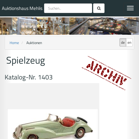
Auktionshaus Mehlis
Toggl
navig
de
en
Home
Auktionen
Spielzeug
Katalog-Nr. 1403