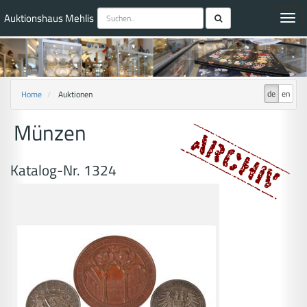
Auktionshaus Mehlis
Toggl
navig
de
en
Home
Auktionen
Münzen
Katalog-Nr. 1324