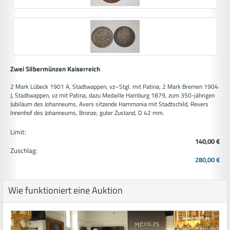
Zwei Silbermünzen Kaiserreich
2 Mark Lübeck 1901 A, Stadtwappen, vz–Stgl. mit Patina; 2 Mark Bremen 1904
J, Stadtwappen, vz mit Patina, dazu Medaille Hamburg 1879, zum 350-jährigen
Jubiläum des Johanneums, Avers sitzende Hammonia mit Stadtschild, Revers
Innenhof des Johanneums, Bronze, guter Zustand, D 42 mm.
Limit:
140,00 €
Zuschlag:
280,00 €
Wie funktioniert eine Auktion