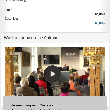
Umlauferhaltung.
Limit:
80,00 €
Zuschlag:
80,00 €
Wie funktioniert eine Auktion
Verwendung von Cookies
Um unsere Webseite für Sie optimal zu gestalten,