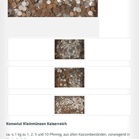
Konvolut Kleinmünzen Kaiserreich
ca. 4,1 kg zu 1, 2, 5 und 10 Pfennig, aus alten Kassenbeständen, vorwiegend in