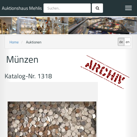
Auktionshaus Mehlis
Toggl
navig
de
en
Home
Auktionen
Münzen
Katalog-Nr. 1318