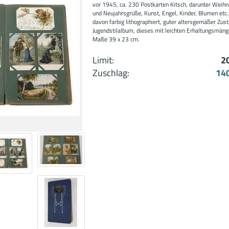
vor 1945, ca. 230 Postkarten Kitsch, darunter Weihn
und Neujahrsgrüße, Kunst, Engel, Kinder, Blumen etc.,
davon farbig lithographiert, guter altersgemäßer Zus
Jugendstilalbum, dieses mit leichten Erhaltungsmäng
Maße 39 x 23 cm.
Limit:
2
Zuschlag:
14