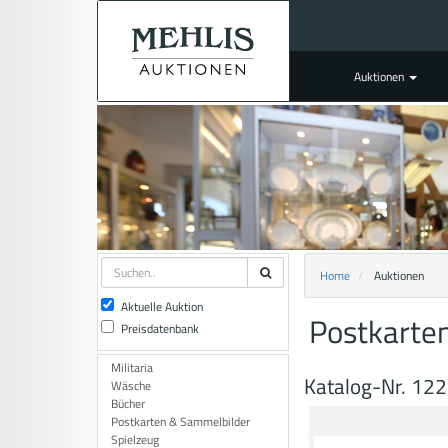
Auktionen
Home
Auktionen
Aktuelle Auktion
Postkarte
Preisdatenbank
Militaria
Katalog-Nr. 12
Wäsche
Bücher
Postkarten & Sammelbilder
Spielzeug