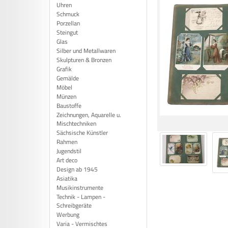
Uhren
Schmuck
Porzellan
Steingut
Glas
Silber und Metallwaren
Skulpturen & Bronzen
Grafik
Gemälde
Möbel
Münzen
Baustoffe
Zeichnungen, Aquarelle u.
Mischtechniken
Sächsische Künstler
Rahmen
Jugendstil
Art deco
Design ab 1945
Asiatika
Musikinstrumente
Technik - Lampen -
Schreibgeräte
Werbung
Varia - Vermischtes