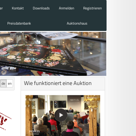
er
Kontakt
Downloads
Anmelden
Registrieren
Preisdatenbank
Auktionshaus
Wie funktioniert eine Auktion
de
en