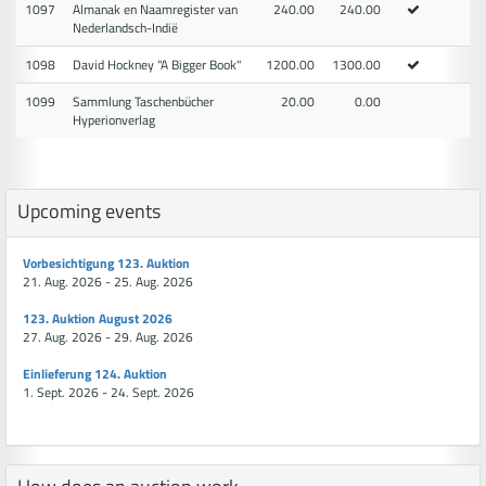
1097
Almanak en Naamregister van
240.00
240.00
Nederlandsch-Indië
1098
David Hockney "A Bigger Book"
1200.00
1300.00
1099
Sammlung Taschenbücher
20.00
0.00
Hyperionverlag
Upcoming events
Vorbesichtigung 123. Auktion
21. Aug. 2026 - 25. Aug. 2026
123. Auktion August 2026
27. Aug. 2026 - 29. Aug. 2026
Einlieferung 124. Auktion
1. Sept. 2026 - 24. Sept. 2026