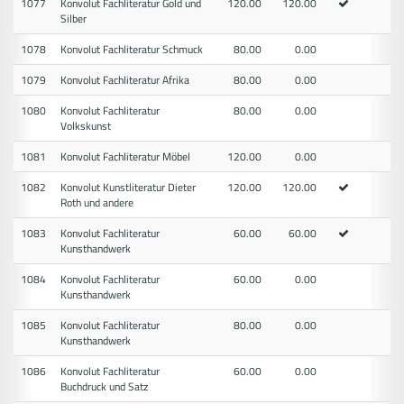
1077
Konvolut Fachliteratur Gold und
120.00
120.00
Silber
1078
Konvolut Fachliteratur Schmuck
80.00
0.00
1079
Konvolut Fachliteratur Afrika
80.00
0.00
1080
Konvolut Fachliteratur
80.00
0.00
Volkskunst
1081
Konvolut Fachliteratur Möbel
120.00
0.00
1082
Konvolut Kunstliteratur Dieter
120.00
120.00
Roth und andere
1083
Konvolut Fachliteratur
60.00
60.00
Kunsthandwerk
1084
Konvolut Fachliteratur
60.00
0.00
Kunsthandwerk
1085
Konvolut Fachliteratur
80.00
0.00
Kunsthandwerk
1086
Konvolut Fachliteratur
60.00
0.00
Buchdruck und Satz