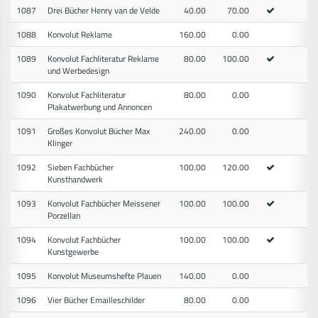
1087
Drei Bücher Henry van de Velde
40.00
70.00
1088
Konvolut Reklame
160.00
0.00
1089
Konvolut Fachliteratur Reklame
80.00
100.00
und Werbedesign
1090
Konvolut Fachliteratur
80.00
0.00
Plakatwerbung und Annoncen
1091
Großes Konvolut Bücher Max
240.00
0.00
Klinger
1092
Sieben Fachbücher
100.00
120.00
Kunsthandwerk
1093
Konvolut Fachbücher Meissener
100.00
100.00
Porzellan
1094
Konvolut Fachbücher
100.00
100.00
Kunstgewerbe
1095
Konvolut Museumshefte Plauen
140.00
0.00
1096
Vier Bücher Emailleschilder
80.00
0.00