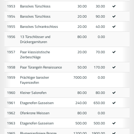
1953
Barockes Türschloss
30.00
30.00
1954
Barockes Türschloss
20.00
90.00
1955
Barockes Schrankschloss
20.00
40.00
1956
13 Türschlösser und
80.00
0.00
Drückergarnituren
1957
Paar klassizistische
20.00
70.00
Zierbeschläge
1958
Paar Türangeln Renaissance
50.00
170.00
1959
Prächtiger barocker
7000.00
0.00
Fayenceofen
1960
Kleiner Salonofen
80.00
80.00
1961
Etagenofen Gusseisen
240.00
650.00
1962
Ofenkrone Meissen
80.00
0.00
1963
Etagenofen Gusseisen
500.00
500.00
1965
Blumenjardiniere Bronze
1200.00
1900.00