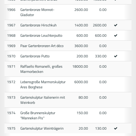
1966
Gartenbronze Monnot-
2600.00
0.00
Gladiator
1967
Gartenbronze Hirschkuh
1400.00
2600.00
1968
Gartenbronze Leuchterputto
600.00
600.00
1969
Paar Gartenbronzen Art déco
3600.00
0.00
1970
Gartenbronze Putto
200.00
330.00
1971
Raffaello Romanelli, großes
18000.00
0.00
Marmorbecken
1972
Lebensgroße Marmorskulptur
6000.00
0.00
Ares Borghese
1973
Gartenskulptur Italienerin mit
80.00
0.00
Weinkorb
1974
Große Brunnenskulptur
150.00
0.00
"Manneken Pis"
1975
Gartenskulptur Weinträgerin
20.00
130.00