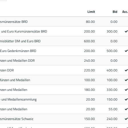
Limit
Bid
Acc.
rsmünzensätze BRD
80.00
0.00
 und Euro Kursmünzensätze BRD
200.00
300.00
misblätter DM und Euro BRD
600.00
0.00
 Euro Gedenkmünzen BRD
200.00
500.00
nzen und Medaillen DDR
240.00
0.00
ünzen DDR
220.00
400.00
nzen und Medaillen
100.00
100.00
nzen und Medaillen
180.00
330.00
- und Medaillensammlung
20.00
150.00
nzen und Medaillen
20.00
55.00
rsmünzensätze Schweiz
150.00
240.00