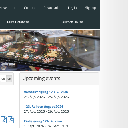
Newsletter
Contact
Downloads
Log in
Sign up
Price Database
Auction House
Upcoming events
de
en
Vorbesichtigung 123. Auktion
21. Aug. 2026 - 25. Aug. 2026
123. Auktion August 2026
27. Aug. 2026 - 29. Aug. 2026
Einlieferung 124. Auktion
1. Sept. 2026 - 24. Sept. 2026