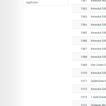
1361
Konvolut Mü
Jagdliches
1362
Konvolut Si
1363
Konvolut Si
1364
Konvolut Si
1365
Konvolut Si
1366
Konvolut Sil
1367
Konvolut Si
1368
Konvolut Si
1369
Vier Unzen S
1370
Konvolut Sil
1371
Goldmünze K
1372
Konvolut Gol
1373
1 Gold Dukat
1374
Goldener Rei