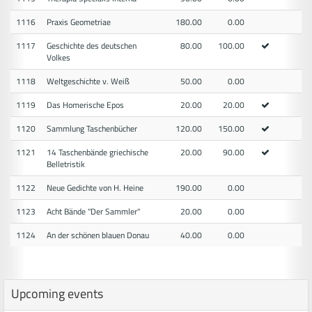
1116
Praxis Geometriae
180.00
0.00
1117
Geschichte des deutschen
80.00
100.00
Volkes
1118
Weltgeschichte v. Weiß
50.00
0.00
1119
Das Homerische Epos
20.00
20.00
1120
Sammlung Taschenbücher
120.00
150.00
1121
14 Taschenbände griechische
20.00
90.00
Belletristik
1122
Neue Gedichte von H. Heine
190.00
0.00
1123
Acht Bände "Der Sammler"
20.00
0.00
1124
An der schönen blauen Donau
40.00
0.00
Upcoming events