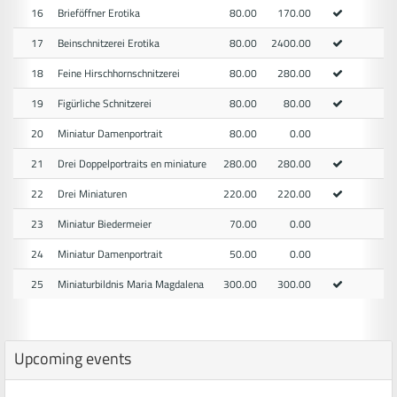
16
Brieföffner Erotika
80.00
170.00
17
Beinschnitzerei Erotika
80.00
2400.00
18
Feine Hirschhornschnitzerei
80.00
280.00
19
Figürliche Schnitzerei
80.00
80.00
20
Miniatur Damenportrait
80.00
0.00
21
Drei Doppelportraits en miniature
280.00
280.00
22
Drei Miniaturen
220.00
220.00
23
Miniatur Biedermeier
70.00
0.00
24
Miniatur Damenportrait
50.00
0.00
25
Miniaturbildnis Maria Magdalena
300.00
300.00
Upcoming events