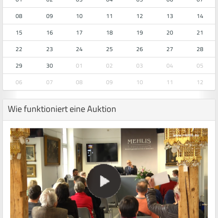
08
09
10
11
12
13
14
15
16
17
18
19
20
21
22
23
24
25
26
27
28
29
30
01
02
03
04
05
06
07
08
09
10
11
12
Wie funktioniert eine Auktion