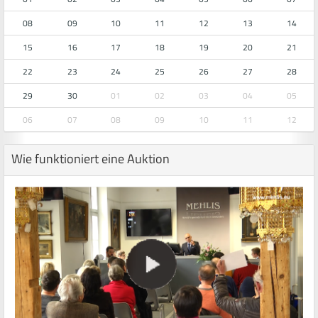
08
09
10
11
12
13
14
15
16
17
18
19
20
21
22
23
24
25
26
27
28
29
30
01
02
03
04
05
06
07
08
09
10
11
12
Wie funktioniert eine Auktion