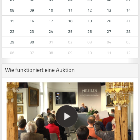
08
09
10
11
12
13
14
15
16
17
18
19
20
21
22
23
24
25
26
27
28
29
30
01
02
03
04
05
06
07
08
09
10
11
12
Wie funktioniert eine Auktion