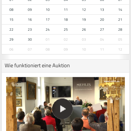
08
09
10
11
12
13
14
15
16
17
18
19
20
21
22
23
24
25
26
27
28
29
30
01
02
03
04
05
06
07
08
09
10
11
12
Wie funktioniert eine Auktion