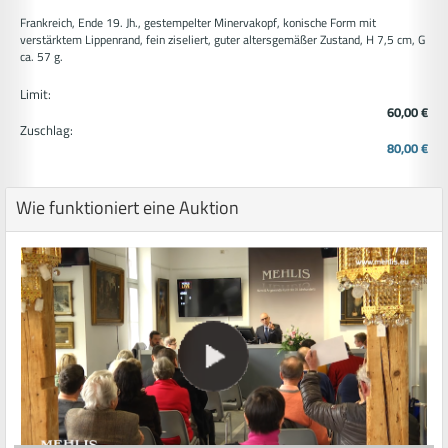
Frankreich, Ende 19. Jh., gestempelter Minervakopf, konische Form mit
verstärktem Lippenrand, fein ziseliert, guter altersgemäßer Zustand, H 7,5 cm, G
ca. 57 g.
Limit:
60,00 €
Zuschlag:
80,00 €
Wie funktioniert eine Auktion