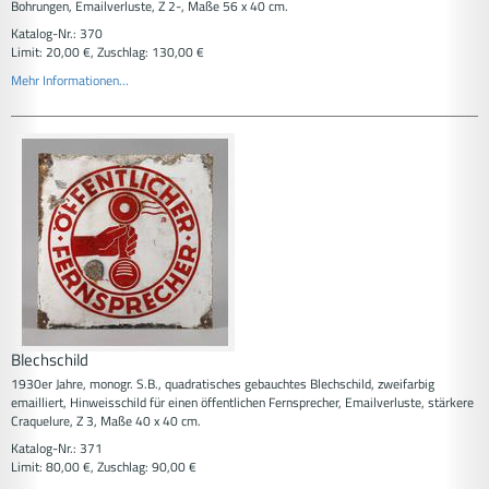
Bohrungen, Emailverluste, Z 2-, Maße 56 x 40 cm.
Katalog-Nr.: 370
Limit: 20,00 €, Zuschlag: 130,00 €
Mehr Informationen...
Blechschild
1930er Jahre, monogr. S.B., quadratisches gebauchtes Blechschild, zweifarbig
emailliert, Hinweisschild für einen öffentlichen Fernsprecher, Emailverluste, stärkere
Craquelure, Z 3, Maße 40 x 40 cm.
Katalog-Nr.: 371
Limit: 80,00 €, Zuschlag: 90,00 €