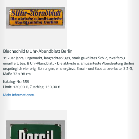
Blechschild 8 Uhr-Abendblatt Berlin
1920er Jahre, ungemarkt, langrechteckiges, stark gewölbtes Schild, zweifarbig
emailliert, bez. 8 Uhr-Abendblatt - Die aktivste u. amüsanteste Abendzeitung Berlins,
ursprünglich vier orig. Bohrungen, eine ergänzt, Email- und Substanzverluste, Z 2-3,
Maße 32 x 98 cm.
Katalog-Nr.: 359
Limit: 120,00 €, Zuschlag: 150,00 €
Mehr Informationen...