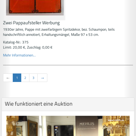
Zwei Pappaufsteller Werbung
1930er Jahre, Pappe mit zweifarbigem Spritzdekor, bez. Schaumpon, teils
handschriftlich annotiert, Erhaltungsmängel, Maße 97 x 53 cm.
Katalog-Nr.: 375
Limit: 20,00 €, Zuschlag: 0,00 €
Mehr Informationen...
←
1
2
3
→
Wie funktioniert eine Auktion