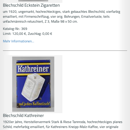
Blechschild Eckstein Zigaretten
um 1920, ungemarkt, hochrechteckiges, stark gebauchtes Blechschild, vierfarbig
emailliert, mit Firmenschriftzug, vier orig. Bohrungen, Emailverluste, teils
unfachmännisch retuschiert, Z 3, Maße 98 x 50 cm.
Katalog-Nr.: 369
Limit: 120,00 €, Zuschlag: 0,00 €
Mehr Informationen...
Blechschild Kathreiner
1920er Jahre, Herstellervermerk Stark & Riese Tannroda, hochrechteckiges planes
Schild, mehrfarbig emailliert, für Kathreiners Kneipp-Malz-Kaffee, vier originale