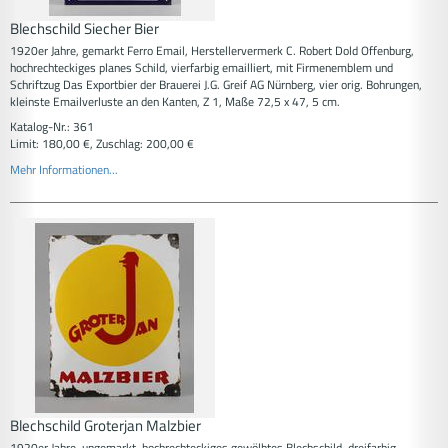
Blechschild Siecher Bier
1920er Jahre, gemarkt Ferro Email, Herstellervermerk C. Robert Dold Offenburg,
hochrechteckiges planes Schild, vierfarbig emailliert, mit Firmenemblem und
Schriftzug Das Exportbier der Brauerei J.G. Greif AG Nürnberg, vier orig. Bohrungen,
kleinste Emailverluste an den Kanten, Z 1, Maße 72,5 x 47, 5 cm.
Katalog-Nr.: 361
Limit: 180,00 €, Zuschlag: 200,00 €
Mehr Informationen...
Blechschild Groterjan Malzbier
1920er Jahre, ungemarkt, hochrechteckiges gewölbtes Blechschild, dreifarbig