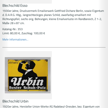
Blechschild Esso
1930er Jahre, Druckvermerk Emailierwerk Gottfried Dichanz Berlin, sowie Eigentum
d. D.A.R.G. Hbg., langrechteckiges planes Schild, zweifarbig emailliert mit
Richtungspfeil, sechs orig. Bohrungen, kleine Emailverluste im Randbereich, Z 1-2,
Maße 28 x 87 cm.
Katalog-Nr.: 353
Limit: 80,00 €, Zuschlag: 100,00 €
Mehr Informationen...
Blechschild Urbin
1920er Jahre, Hersteller Union-Werke AG Radebeul-Dresden, bez. Eigentum von