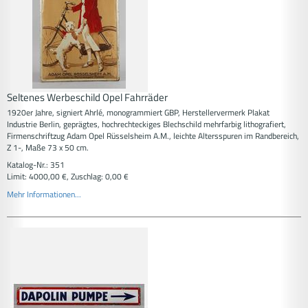
Seltenes Werbeschild Opel Fahrräder
1920er Jahre, signiert Ahrlé, monogrammiert GBP, Herstellervermerk Plakat
Industrie Berlin, geprägtes, hochrechteckiges Blechschild mehrfarbig lithografiert,
Firmenschriftzug Adam Opel Rüsselsheim A.M., leichte Altersspuren im Randbereich,
Z 1-, Maße 73 x 50 cm.
Katalog-Nr.: 351
Limit: 4000,00 €, Zuschlag: 0,00 €
Mehr Informationen...