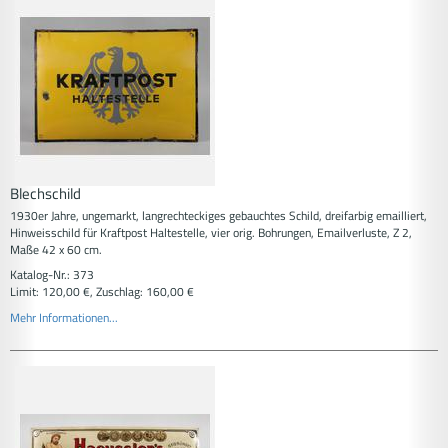
Blechschild
1930er Jahre, ungemarkt, langrechteckiges gebauchtes Schild, dreifarbig emailliert,
Hinweisschild für Kraftpost Haltestelle, vier orig. Bohrungen, Emailverluste, Z 2,
Maße 42 x 60 cm.
Katalog-Nr.: 373
Limit: 120,00 €, Zuschlag: 160,00 €
Mehr Informationen...