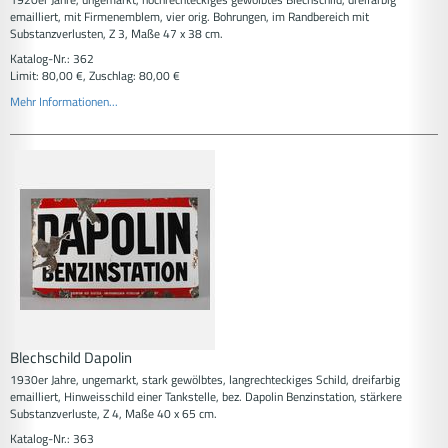
emailliert, mit Firmenemblem, vier orig. Bohrungen, im Randbereich mit
Substanzverlusten, Z 3, Maße 47 x 38 cm.
Katalog-Nr.: 362
Limit: 80,00 €, Zuschlag: 80,00 €
Mehr Informationen...
Blechschild Dapolin
1930er Jahre, ungemarkt, stark gewölbtes, langrechteckiges Schild, dreifarbig
emailliert, Hinweisschild einer Tankstelle, bez. Dapolin Benzinstation, stärkere
Substanzverluste, Z 4, Maße 40 x 65 cm.
Katalog-Nr.: 363