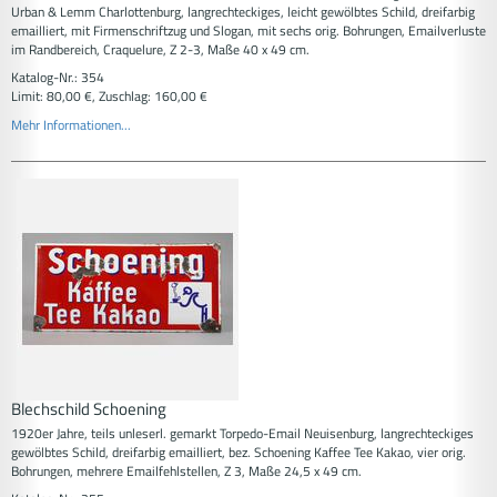
Urban & Lemm Charlottenburg, langrechteckiges, leicht gewölbtes Schild, dreifarbig
emailliert, mit Firmenschriftzug und Slogan, mit sechs orig. Bohrungen, Emailverluste
im Randbereich, Craquelure, Z 2-3, Maße 40 x 49 cm.
Katalog-Nr.: 354
Limit: 80,00 €, Zuschlag: 160,00 €
Mehr Informationen...
Blechschild Schoening
1920er Jahre, teils unleserl. gemarkt Torpedo-Email Neuisenburg, langrechteckiges
gewölbtes Schild, dreifarbig emailliert, bez. Schoening Kaffee Tee Kakao, vier orig.
Bohrungen, mehrere Emailfehlstellen, Z 3, Maße 24,5 x 49 cm.