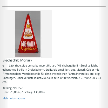
Blechschild Monark
um 1920, rückseitig gemarkt Import Richard Müncheberg Berlin-Steglitz, leicht
gebauchtes Schild in Dreiecksform, dreifarbig emailliert, bez. Monark Cyklar mit
Firmenemblem, Vertriebsschild für den schwedischen Fahrradhersteller, drei orig.
Bohrungen, Emailverluste in den Zwickeln, teils alt retuschiert, Z 2, Maße 60 x 33
cm.
Katalog-Nr.: 357
Limit: 20,00 €, Zuschlag: 130,00 €
Mehr Informationen...