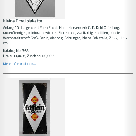
Kleine Emailplakette
Anfang 20. Jh., gemarkt Ferro Email, Herstellervermerk C. R. Dold Offenburg,
rautenförmiges, minimal gewölbtes Blechschild, zweifarbig emailliert, für die
Wachbereitschaft Groß-Berlin, vier orig. Bohrungen, kleine Fehlstelle, Z 1-2, H 16
cm.
Katalog-Nr.: 368
Limit: 80,00 €, Zuschlag: 80,00 €
Mehr Informationen...