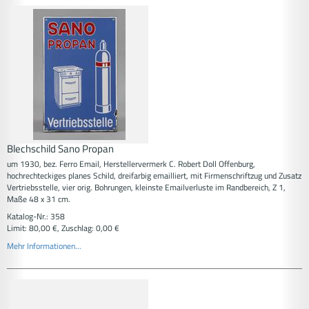
Blechschild Sano Propan
um 1930, bez. Ferro Email, Herstellervermerk C. Robert Doll Offenburg,
hochrechteckiges planes Schild, dreifarbig emailliert, mit Firmenschriftzug und Zusatz
Vertriebsstelle, vier orig. Bohrungen, kleinste Emailverluste im Randbereich, Z 1,
Maße 48 x 31 cm.
Katalog-Nr.: 358
Limit: 80,00 €, Zuschlag: 0,00 €
Mehr Informationen...