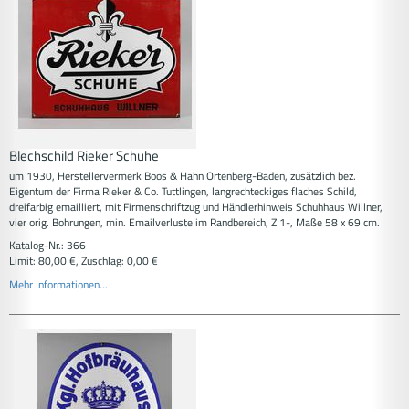
Blechschild Rieker Schuhe
um 1930, Herstellervermerk Boos & Hahn Ortenberg-Baden, zusätzlich bez.
Eigentum der Firma Rieker & Co. Tuttlingen, langrechteckiges flaches Schild,
dreifarbig emailliert, mit Firmenschriftzug und Händlerhinweis Schuhhaus Willner,
vier orig. Bohrungen, min. Emailverluste im Randbereich, Z 1-, Maße 58 x 69 cm.
Katalog-Nr.: 366
Limit: 80,00 €, Zuschlag: 0,00 €
Mehr Informationen...