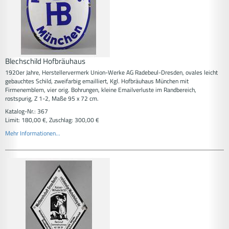
Blechschild Hofbräuhaus
1920er Jahre, Herstellervermerk Union-Werke AG Radebeul-Dresden, ovales leicht
gebauchtes Schild, zweifarbig emailliert, Kgl. Hofbräuhaus München mit
Firmenemblem, vier orig. Bohrungen, kleine Emailverluste im Randbereich,
rostspurig, Z 1-2, Maße 95 x 72 cm.
Katalog-Nr.: 367
Limit: 180,00 €, Zuschlag: 300,00 €
Mehr Informationen...