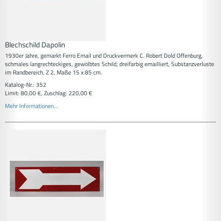
Blechschild Dapolin
1930er Jahre, gemarkt Ferro Email und Druckvermerk C. Robert Dold Offenburg,
schmales langrechteckiges, gewölbtes Schild, dreifarbig emailliert, Substanzverluste
im Randbereich, Z 2, Maße 15 x 85 cm.
Katalog-Nr.: 352
Limit: 80,00 €, Zuschlag: 220,00 €
Mehr Informationen...