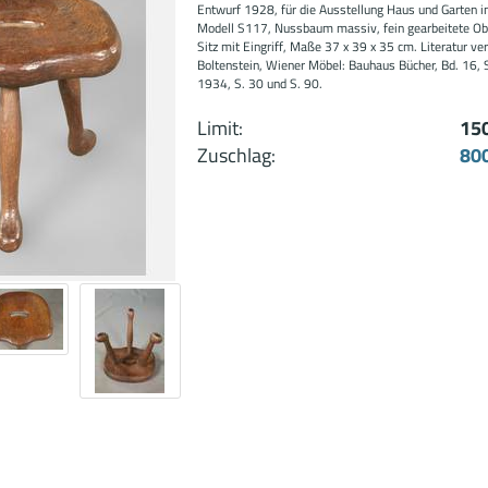
Entwurf 1928, für die Ausstellung Haus und Garten i
Modell S117, Nussbaum massiv, fein gearbeitete Ob
Sitz mit Eingriff, Maße 37 x 39 x 35 cm. Literatur ver
Boltenstein, Wiener Möbel: Bauhaus Bücher, Bd. 16, S
1934, S. 30 und S. 90.
Limit:
15
Zuschlag:
80