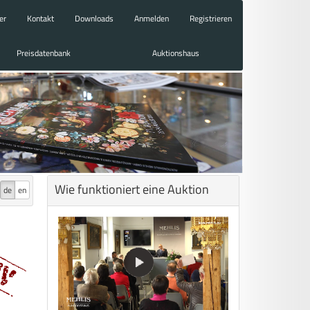
er
Kontakt
Downloads
Anmelden
Registrieren
Preisdatenbank
Auktionshaus
Wie funktioniert eine Auktion
de
en