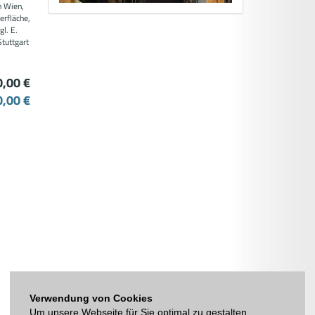
n Wien,
erfläche,
gl. E.
tuttgart
0,00 €
0,00 €
Verwendung von Cookies
Um unsere Webseite für Sie optimal zu gestalten,