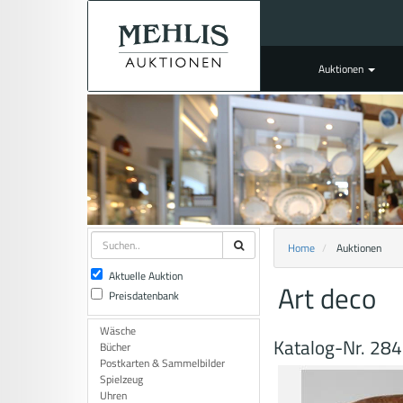
Auktionen
Home
Auktionen
Aktuelle Auktion
Art deco
Preisdatenbank
Wäsche
Katalog-Nr. 28
Bücher
Postkarten & Sammelbilder
Spielzeug
Uhren