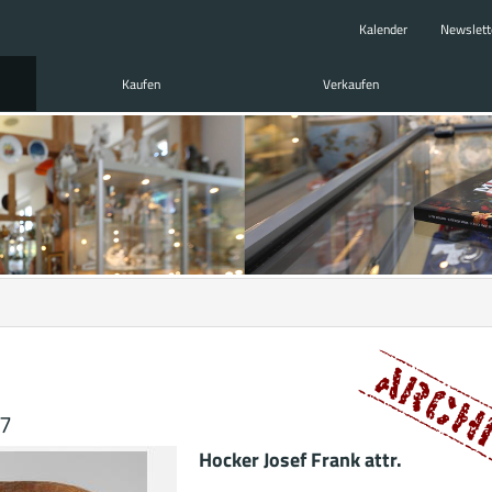
Kalender
Newslett
Kaufen
Verkaufen
47
Hocker Josef Frank attr.