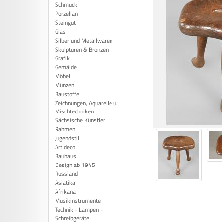
Schmuck
Porzellan
Steingut
Glas
Silber und Metallwaren
Skulpturen & Bronzen
Grafik
Gemälde
Möbel
Münzen
Baustoffe
Zeichnungen, Aquarelle u.
Mischtechniken
Sächsische Künstler
Rahmen
Jugendstil
Art deco
Bauhaus
Design ab 1945
Russland
Asiatika
Afrikana
Musikinstrumente
Technik - Lampen -
Schreibgeräte