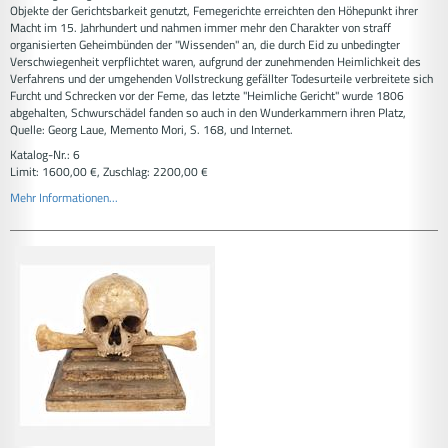
Objekte der Gerichtsbarkeit genutzt, Femegerichte erreichten den Höhepunkt ihrer
Macht im 15. Jahrhundert und nahmen immer mehr den Charakter von straff
organisierten Geheimbünden der "Wissenden" an, die durch Eid zu unbedingter
Verschwiegenheit verpflichtet waren, aufgrund der zunehmenden Heimlichkeit des
Verfahrens und der umgehenden Vollstreckung gefällter Todesurteile verbreitete sich
Furcht und Schrecken vor der Feme, das letzte "Heimliche Gericht" wurde 1806
abgehalten, Schwurschädel fanden so auch in den Wunderkammern ihren Platz,
Quelle: Georg Laue, Memento Mori, S. 168, und Internet.
Katalog-Nr.: 6
Limit: 1600,00 €, Zuschlag: 2200,00 €
Mehr Informationen...