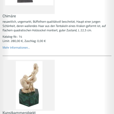
Chimäre
neuzeitlich, ungemarkt, Büffelhorn qualitätvoll beschnitzt, Haupt einer jungen
Schönheit, deren wallendes Haar aus den Tentakeln eines Kraken geformt ist, auf
flachem quadratischen Holzsockel montiert, guter Zustand, L 22,5 cm.
Katalog-Nr.: 14
Limit: 280,00 €, Zuschlag: 0,00 €
Mehr Informationen...
Kunstkammerobjekt