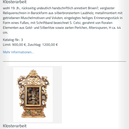
Klosterarbeit
wohl 19. Jh., rückseitig undeutlich handschriftlich annotiert Brixen?, verglaster
Reliquienschrein in Barockform aus silberbronziertem Laubholz, metallmontiert mit
getriebenen Muschelmotiven und Voluten, eingelegtes heiliges Erinnerungsstück in
Form eines Fußes, mit Schriftband bezeichnet S. Celsi, gerahmt von floralen
Elementen aus Gold- und Silberlitze sowie zarten Perlchen, Altersspuren, H ca. 44
cm.
Katalog-Nr.: 3
Limit: 900,00 €, Zuschlag: 1200,00 €
Mehr Informationen...
Klosterarbeit