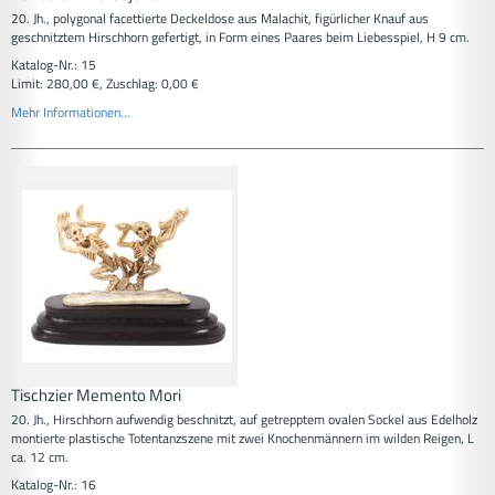
20. Jh., polygonal facettierte Deckeldose aus Malachit, figürlicher Knauf aus
geschnitztem Hirschhorn gefertigt, in Form eines Paares beim Liebesspiel, H 9 cm.
Katalog-Nr.: 15
Limit: 280,00 €, Zuschlag: 0,00 €
Mehr Informationen...
Tischzier Memento Mori
20. Jh., Hirschhorn aufwendig beschnitzt, auf getrepptem ovalen Sockel aus Edelholz
montierte plastische Totentanzszene mit zwei Knochenmännern im wilden Reigen, L
ca. 12 cm.
Katalog-Nr.: 16