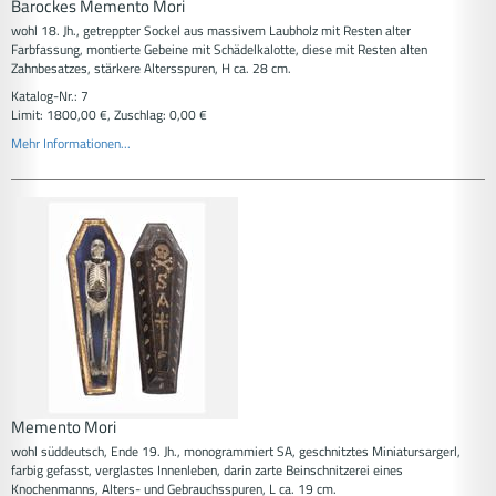
Barockes Memento Mori
wohl 18. Jh., getreppter Sockel aus massivem Laubholz mit Resten alter
Farbfassung, montierte Gebeine mit Schädelkalotte, diese mit Resten alten
Zahnbesatzes, stärkere Altersspuren, H ca. 28 cm.
Katalog-Nr.: 7
Limit: 1800,00 €, Zuschlag: 0,00 €
Mehr Informationen...
Memento Mori
wohl süddeutsch, Ende 19. Jh., monogrammiert SA, geschnitztes Miniatursargerl,
farbig gefasst, verglastes Innenleben, darin zarte Beinschnitzerei eines
Knochenmanns, Alters- und Gebrauchsspuren, L ca. 19 cm.