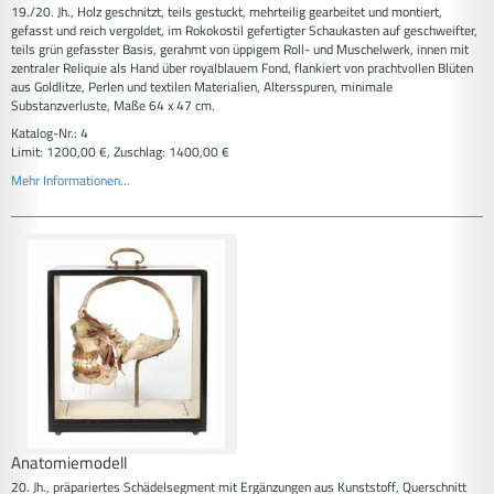
19./20. Jh., Holz geschnitzt, teils gestuckt, mehrteilig gearbeitet und montiert,
gefasst und reich vergoldet, im Rokokostil gefertigter Schaukasten auf geschweifter,
teils grün gefasster Basis, gerahmt von üppigem Roll- und Muschelwerk, innen mit
zentraler Reliquie als Hand über royalblauem Fond, flankiert von prachtvollen Blüten
aus Goldlitze, Perlen und textilen Materialien, Altersspuren, minimale
Substanzverluste, Maße 64 x 47 cm.
Katalog-Nr.: 4
Limit: 1200,00 €, Zuschlag: 1400,00 €
Mehr Informationen...
Anatomiemodell
20. Jh., präpariertes Schädelsegment mit Ergänzungen aus Kunststoff, Querschnitt