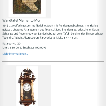
Wandtafel Memento Mori
19. Jh., zweifach gesperrtes Nadelholzbrett mit Rundbogenabschluss, mehrfarbig
gefasst, düsteres Arrangement aus Totenschädel, Stundenglas, erloschener Kerze,
Schlange und Rosenmotiv vor Landschaft, auf zwei Tafeln belehrender Sinnspruch zur
Tugendhaftigkeit, Altersspuren, Farbverluste, Maße 57 x 41 cm.
Katalog-Nr.: 20
Limit: 550,00 €, Zuschlag: 400,00 €
Mehr Informationen...