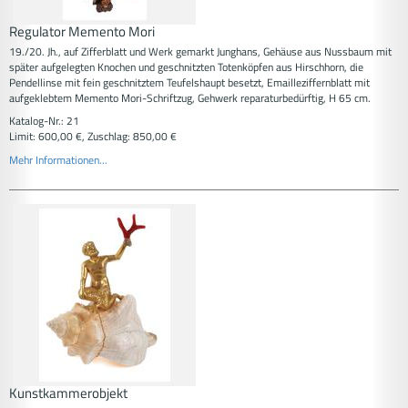
Regulator Memento Mori
19./20. Jh., auf Zifferblatt und Werk gemarkt Junghans, Gehäuse aus Nussbaum mit
später aufgelegten Knochen und geschnitzten Totenköpfen aus Hirschhorn, die
Pendellinse mit fein geschnitztem Teufelshaupt besetzt, Emailleziffernblatt mit
aufgeklebtem Memento Mori-Schriftzug, Gehwerk reparaturbedürftig, H 65 cm.
Katalog-Nr.: 21
Limit: 600,00 €, Zuschlag: 850,00 €
Mehr Informationen...
Kunstkammerobjekt