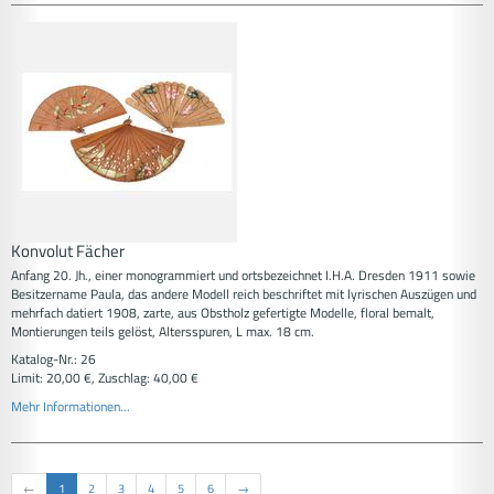
Konvolut Fächer
Anfang 20. Jh., einer monogrammiert und ortsbezeichnet I.H.A. Dresden 1911 sowie
Besitzername Paula, das andere Modell reich beschriftet mit lyrischen Auszügen und
mehrfach datiert 1908, zarte, aus Obstholz gefertigte Modelle, floral bemalt,
Montierungen teils gelöst, Altersspuren, L max. 18 cm.
Katalog-Nr.: 26
Limit: 20,00 €, Zuschlag: 40,00 €
Mehr Informationen...
←
1
2
3
4
5
6
→