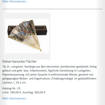
Mehr Informationen...
Feiner barocker Fächer
18. Jh., unsigniert, Gestänge aus Bein beschnitzt, durchbrochen gearbeitet, farbig
gefasst und gold- bzw. silberbronziert, figürliche Darstellung im Lustgarten,
Papierbespannung, mit zarter Gouache in antikisierender Manier, gerahmt von
goldgeprägten Blüten- und Vogelmotiven, Erhaltungsmängel, im goldstaffiertem
Lacketui, L 26,5 cm.
Katalog-Nr.: 25
Limit: 180,00 €, Zuschlag: 360,00 €
Mehr Informationen...