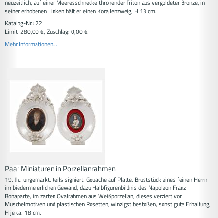
neuzeitlich, auf einer Meeresschnecke thronender Triton aus vergoldeter Bronze, in
seiner erhobenen Linken hält er einen Korallenzweig, H 13 cm.
Katalog-Nr.: 22
Limit: 280,00 €, Zuschlag: 0,00 €
Mehr Informationen...
Paar Miniaturen in Porzellanrahmen
19. Jh., ungemarkt, teils signiert, Gouache auf Platte, Bruststück eines feinen Herrn
im biedermeierlichen Gewand, dazu Halbfigurenbildnis des Napoleon Franz
Bonaparte, im zarten Ovalrahmen aus Weißporzellan, dieses verziert von
Muschelmotiven und plastischen Rosetten, winzigst bestoßen, sonst gute Erhaltung,
H je ca. 18 cm.