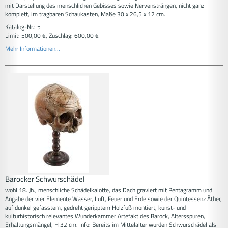
mit Darstellung des menschlichen Gebisses sowie Nervensträngen, nicht ganz
komplett, im tragbaren Schaukasten, Maße 30 x 26,5 x 12 cm.
Katalog-Nr.: 5
Limit: 500,00 €, Zuschlag: 600,00 €
Mehr Informationen...
Barocker Schwurschädel
wohl 18. Jh., menschliche Schädelkalotte, das Dach graviert mit Pentagramm und
Angabe der vier Elemente Wasser, Luft, Feuer und Erde sowie der Quintessenz Äther,
auf dunkel gefasstem, gedreht geripptem Holzfuß montiert, kunst- und
kulturhistorisch relevantes Wunderkammer Artefakt des Barock, Altersspuren,
Erhaltungsmängel, H 32 cm. Info: Bereits im Mittelalter wurden Schwurschädel als