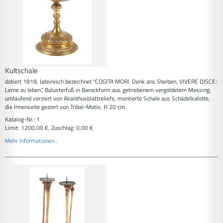
Kultschale
datiert 1818, lateinisch bezeichnet "COGITA MORI: Denk ans Sterben, VIVERE DISCE:
Lerne zu leben", Balusterfuß in Barockform aus getriebenem vergoldetem Messing,
umlaufend verziert von Akanthusblattreliefs, montierte Schale aus Schädelkalotte,
die Innenseite geziert von Tribal-Motiv, H 20 cm.
Katalog-Nr.: 1
Limit: 1200,00 €, Zuschlag: 0,00 €
Mehr Informationen...