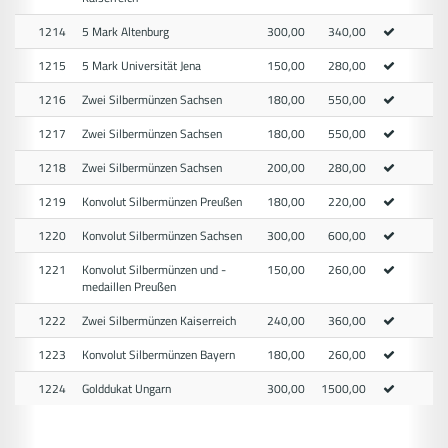
1214
5 Mark Altenburg
300,00
340,00
1215
5 Mark Universität Jena
150,00
280,00
1216
Zwei Silbermünzen Sachsen
180,00
550,00
1217
Zwei Silbermünzen Sachsen
180,00
550,00
1218
Zwei Silbermünzen Sachsen
200,00
280,00
1219
Konvolut Silbermünzen Preußen
180,00
220,00
1220
Konvolut Silbermünzen Sachsen
300,00
600,00
1221
Konvolut Silbermünzen und -
150,00
260,00
medaillen Preußen
1222
Zwei Silbermünzen Kaiserreich
240,00
360,00
1223
Konvolut Silbermünzen Bayern
180,00
260,00
1224
Golddukat Ungarn
300,00
1500,00