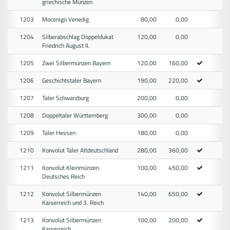
griechische Münzen
1203
Mocenigo Venedig
80,00
0,00
1204
Silberabschlag Doppeldukat
120,00
0,00
Friedrich August II.
1205
Zwei Silbermünzen Bayern
120,00
160,00
1206
Geschichtstaler Bayern
190,00
220,00
1207
Taler Schwarzburg
200,00
0,00
1208
Doppeltaler Württemberg
300,00
0,00
1209
Taler Hessen
180,00
0,00
1210
Konvolut Taler Altdeutschland
280,00
360,00
1211
Konvolut Kleinmünzen
100,00
450,00
Deutsches Reich
1212
Konvolut Silbermünzen
140,00
650,00
Kaiserreich und 3. Reich
1213
Konvolut Silbermünzen
100,00
200,00
Kaiserreich