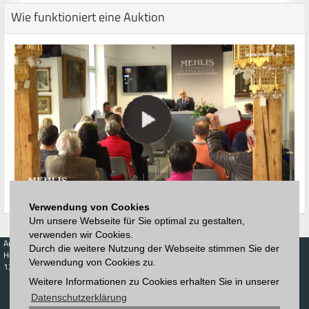
Wie funktioniert eine Auktion
Verwendung von Cookies
Um unsere Webseite für Sie optimal zu gestalten,
verwenden wir Cookies.
Auktionen
Kaufen
Verkaufen
Preisdatenbank
Durch die weitere Nutzung der Webseite stimmen Sie der
Höchstzuschläge
Kalender
Höchstzuschläge
Verwendung von Cookies zu.
123. Auktion
Zeitplan
Weitere Informationen zu Cookies erhalten Sie in unserer
Auktionshaus
Anmelden
Katalog
Registrieren
Datenschutzerklärung
Blätterkatalog
Newsletter