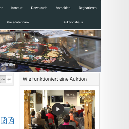
er
Kontakt
Downloads
Anmelden
Registrieren
Preisdatenbank
Auktionshaus
Wie funktioniert eine Auktion
de
en