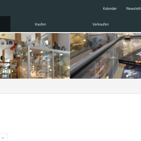
Kalender
Newslett
Kaufen
Verkaufen
→