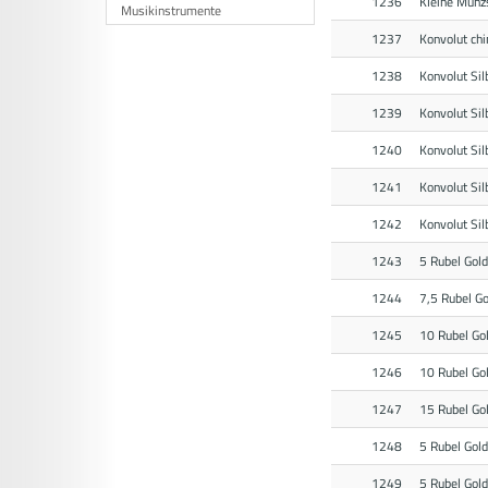
1236
Kleine Mün
Musikinstrumente
1237
Konvolut chi
1238
Konvolut Si
1239
Konvolut Si
1240
Konvolut Sil
1241
Konvolut Si
1242
Konvolut Si
1243
5 Rubel Gol
1244
7,5 Rubel G
1245
10 Rubel Go
1246
10 Rubel Go
1247
15 Rubel Go
1248
5 Rubel Gol
1249
5 Rubel Gol